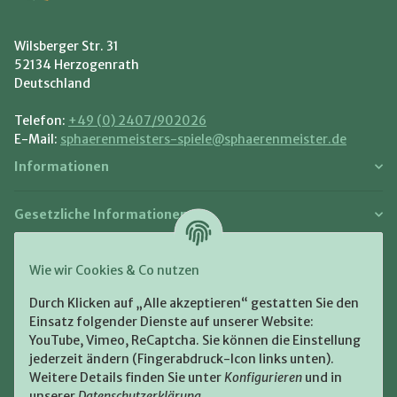
Wilsberger Str. 31
52134 Herzogenrath
Deutschland
Telefon:
+49 (0) 2407/902026
E-Mail:
sphaerenmeisters-spiele@sphaerenmeister.de
Informationen
Gesetzliche Informationen
Zahlung und Versand
Wie wir Cookies & Co nutzen
Bezahlen Sie bequem per:
Durch Klicken auf „Alle akzeptieren“ gestatten Sie den
Einsatz folgender Dienste auf unserer Website:
YouTube, Vimeo, ReCaptcha. Sie können die Einstellung
jederzeit ändern (Fingerabdruck-Icon links unten).
Weitere Details finden Sie unter
Konfigurieren
und in
unserer
Datenschutzerklärung
.